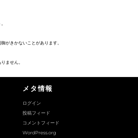
う。
制御がきかないことがあります。
。
ありません。
メタ情報
ログイン
投稿フィード
コメントフィード
WordPress.org