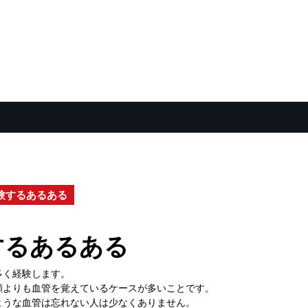
験するあるある
するあるある
多く経験します。
顔よりも血管を覚えているケースが多いことです。
ような血管は忘れない人は少なくありません。