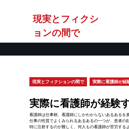
Skip
現実とフィクシ
to
content
ョンの間で
現実とフィクションの間で
実際に看護師が経
実際に看護師が経験
看護師は仕事柄、看護師にしかわからないあるあるを
仕事の性質でよくみられるあるあるの一つが、患者の
特に注射するのが難しく、何人もの看護師が苦労する